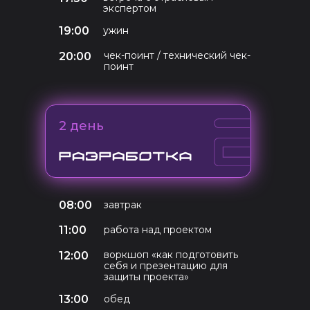
экспертом
19:00
ужин
чек-поинт / технический чек-
20:00
поинт
2 день
08:00
завтрак
11:00
работа над проектом
воркшоп «как подготовить
12:00
себя и презентацию для
защиты проекта»
13:00
обед