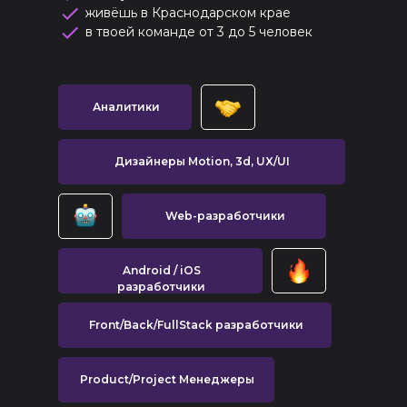
живёшь в Краснодарском крае
в твоей команде от 3 до 5 человек
Аналитики
Дизайнеры Motion, 3d, UX/UI
Web-разработчики
Android / iOS
разработчики
Front/Back/FullStack разработчики
Product/Project Менеджеры