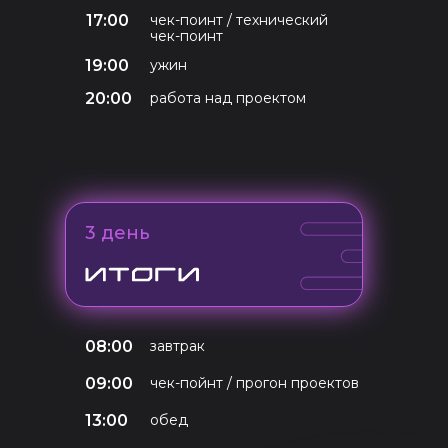
17:00
чек-поинт / технический
чек-поинт
19:00
ужин
20:00
работа над проектом
3 день
08:00
завтрак
09:00
чек-пойнт / прогон проектов
13:00
обед