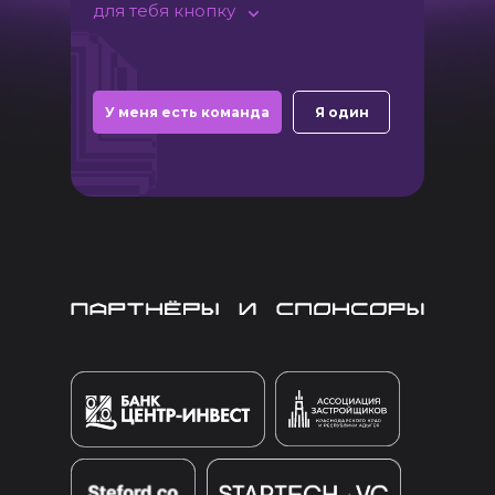
для тебя кнопку
У меня есть команда
Я один