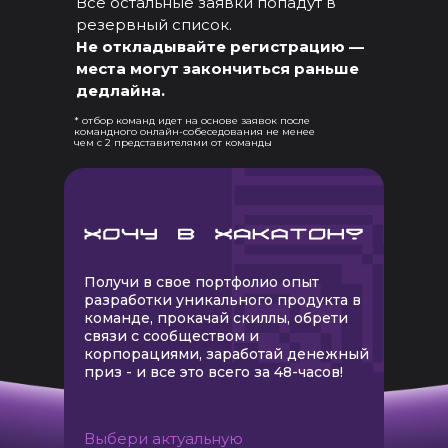
Все остальные заявки попадут в
резервный список.
Не откладывайте регистрацию —
места могут закончиться раньше
дедлайна.
* отбор команд идет на основе заявок после
командного онлайн-собеседования не менее
чем с 2 представителями от команды
Получи в свое портфолио опыт
разработки уникального продукта в
команде, прокачай скиллы, обрети
связи с сообществом и
корпорациями, заработай денежный
приз - и все это всего за 48-часов!
Выбери актуальную