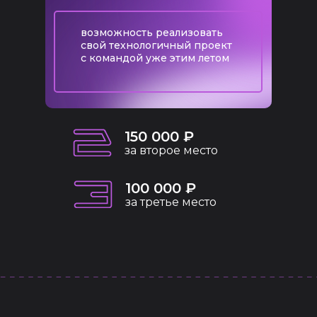
возможность реализовать
свой технологичный проект
с командой уже этим летом
150 000 ₽
за второе место
100 000 ₽
за третье место