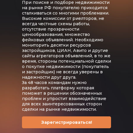
При поиске и подборе недвижимости
на рынке РФ покупателю приходится
сталкиваться со многими проблемами.
Высокие комиссии от риелторов, не
всегда честные схемы работы,
отсутствие прозрачности
ценообразования, множество
фейковых объявлений. Необходимо
мониторить десятки ресурсов
застройщиков, ЦИАН, Авито и другие
сайты агрегаторов объявлений, в то же
время, стороны потенциальной сделки
о покупке недвижимости (покупатель
и застройщик) не всегда уверены в
надежности друг друга.
За 48 часов командам нужно
разработать платформу которая
поможет в решении обозначенных
проблем и упростит взаимодействие
для всех заинтересованных сторон
сделки на рынке недвижимости.
Зарегистрироваться!