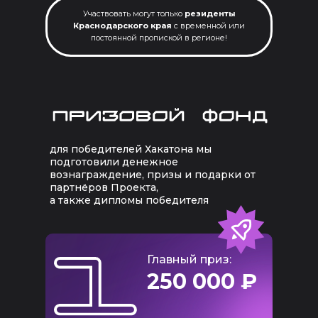
Участвовать могут только
резиденты
Краснодарского края
с временной или
постоянной пропиской в регионе!
для победителей Хакатона мы
подготовили денежное
вознаграждение, призы и подарки от
партнёров Проекта,
а также дипломы победителя
Главный приз:
250 000 ₽