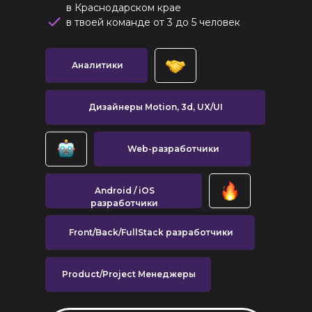
в Краснодарском крае
в твоей команде от 3 до 5 человек
Аналитики
Дизайнеры Motion, 3d, UX/UI
Web-разработчики
Android / iOS
разработчики
Front/Back/FullStack разработчики
Product/Project Менеджеры