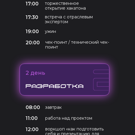
торжественное
17:00
открытие хакатона
встреча с отраслевым
17:30
экспертом
19:00
ужин
чек-поинт / технический чек-
20:00
поинт
2 день
08:00
завтрак
11:00
работа над проектом
воркшоп «как подготовить
12:00
себя и презентацию для