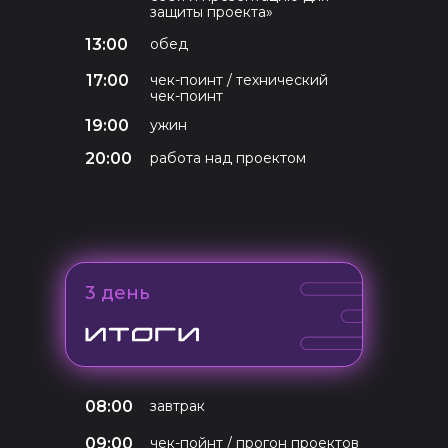
защиты проекта»
13:00
обед
17:00
чек-поинт / технический
чек-поинт
19:00
ужин
20:00
работа над проектом
3 день
08:00
завтрак
09:00
чек-пойнт / прогон проектов